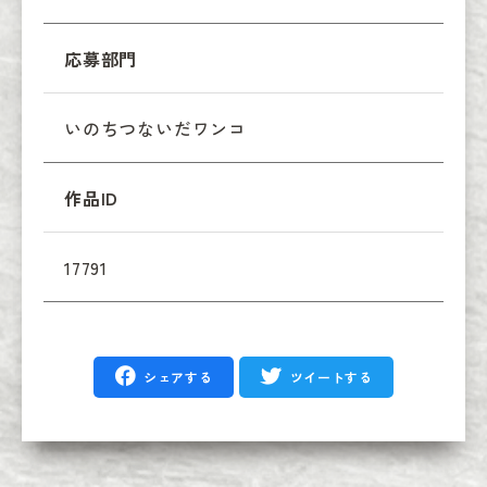
応募部門
いのちつないだワンコ
作品ID
17791
シェアする
ツイートする