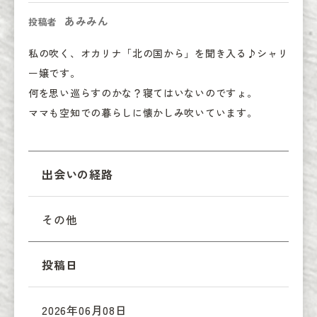
あみみん
投稿者
私の吹く、オカリナ「北の国から」を聞き入る♪シャリ
ー嬢です。

何を思い巡らすのかな？寝てはいないのですょ。

ママも空知での暮らしに懐かしみ吹いています。
出会いの経路
その他
投稿日
2026年06月08日