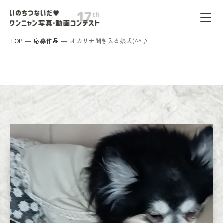
TOP
応募作品
オカリナ聞き入る娘犬(^^♪