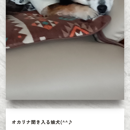
オカリナ聞き入る娘犬(^^♪