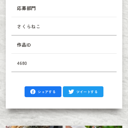
応募部門
さくらねこ
作品ID
4680
シェアする
ツイートする