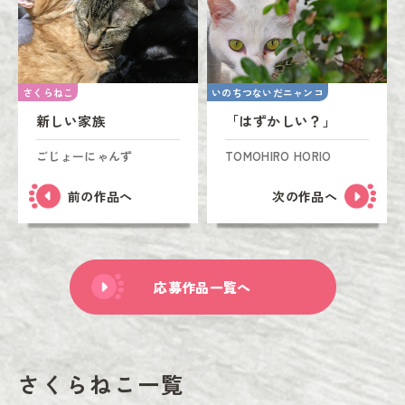
さくらねこ
いのちつないだニャンコ
新しい家族
「はずかしい？」
ごじょーにゃんず
TOMOHIRO HORIO
前の作品へ
次の作品へ
応募作品一覧へ
さくらねこ一覧