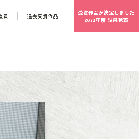
受賞作品が
決定
しました
査員
過去受賞作品
2023年度 結果発表