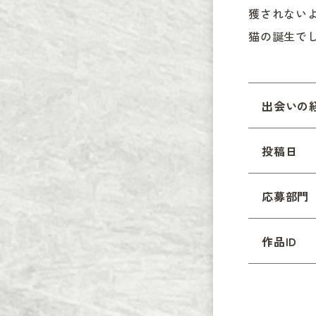
獲されない
猫の誕生で
出会いの
投稿日
応募部門
作品ID