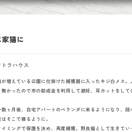
に家猫に
ジトラハウス
猫が増えている公園に仕掛けた捕獲器に入ったキジ白メス。
く無かったので市の助成金を利用して避妊、耳カットをして
か数ヶ月後、自宅アパートのベランダに来るようになり、段
はそこで寝るように。

タイミングで保護を決め、再度捕獲。野良猫として生きてい