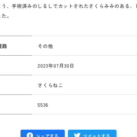
よう、手術済みのしるしでカットされたさくらみみのある、
した。
経路
その他
2023年07月30日
さくらねこ
5536
シェアする
ツイートする