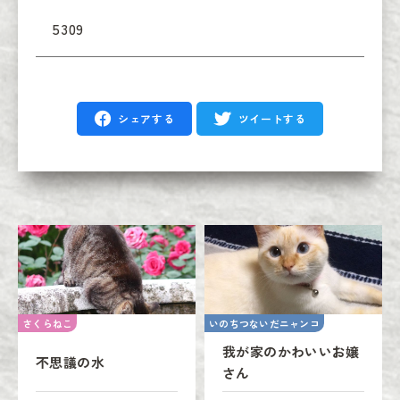
5309
シェアする
ツイートする
さくらねこ
いのちつないだニャンコ
我が家のかわいいお嬢
不思議の水
さん