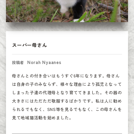
スーパー母さん
Norah Nyaanes
投稿者
母さんとの付き合いはもうすぐ6年になります。母さん
は自身の子のみならず、様々な理由により孤児となって
しまった子達の代理母となり育ててきました。その器の
大きさにはただただ敬服するばかりです。私は人に勧め
られるでもなく、SNS等を見るでもなく、この母さんを
見て地域猫活動を始めました。