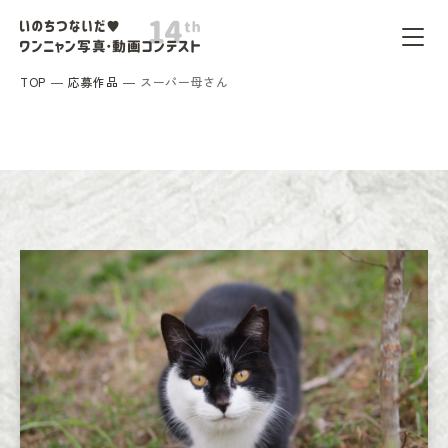
TOP
応募作品
スーパー母さん