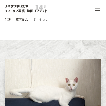
TOP
応募作品
さくらねこ