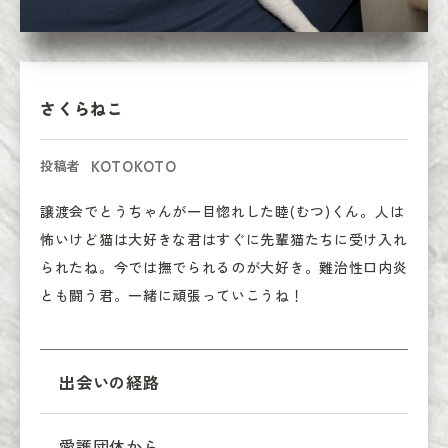
さくらねこ
KOTOKOTO
投稿者
譲渡会でとうちゃんが一目惚れした睦(むつ)くん。人は
怖いけど猫は大好きな君はすぐに先輩猫たちに受け入れ
られたね。今では撫でられるのが大好き。難治性口内炎
とも闘う君。一緒に頑張っていこうね！
出会いの経路
愛護団体から