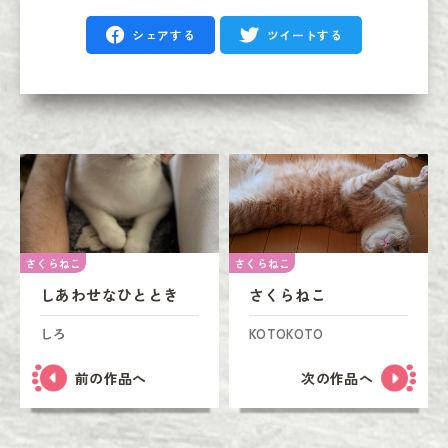
シェアする
ツイートする
さくらねこ
さくらねこ
しあわせなひととき
さくらねこ
しろ
KOTOKOTO
前の作品へ
次の作品へ