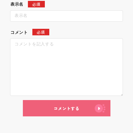
必須
表示名
必須
コメント
コメントする