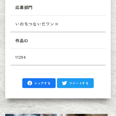
応募部門
いのちつないだワンコ
作品ID
11294
シェアする
ツイートする