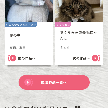
いのちつないだニャンコ
さくらねこ
さくらみみの長毛にゃ
夢の中
んこ
右白、左白
ミュウ
前の作品へ
次の作品へ
応募作品一覧へ