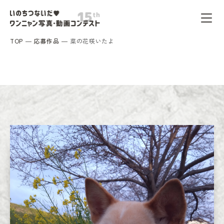
TOP
応募作品
菜の花咲いたよ