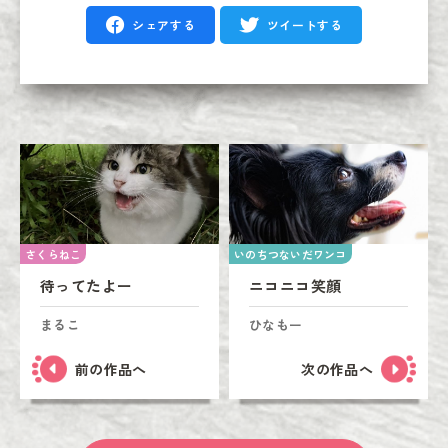
シェアする
ツイートする
さくらねこ
いのちつないだワンコ
待ってたよー
ニコニコ笑顔
まるこ
ひなもー
前の作品へ
次の作品へ