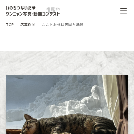
TOP
応募作品
こことお外は天国と地獄