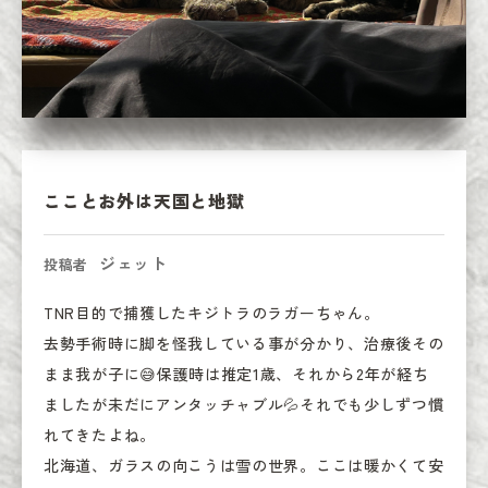
こことお外は天国と地獄
ジェット
投稿者
TNR目的で捕獲したキジトラのラガーちゃん。

去勢手術時に脚を怪我している事が分かり、治療後その
まま我が子に😅保護時は推定1歳、それから2年が経ち
ましたが未だにアンタッチャブル💦それでも少しずつ慣
れてきたよね。

北海道、ガラスの向こうは雪の世界。ここは暖かくて安