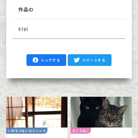
作品ID
9761
シェアする
ツイートする
いのちつないだニャンコ
さくらねこ