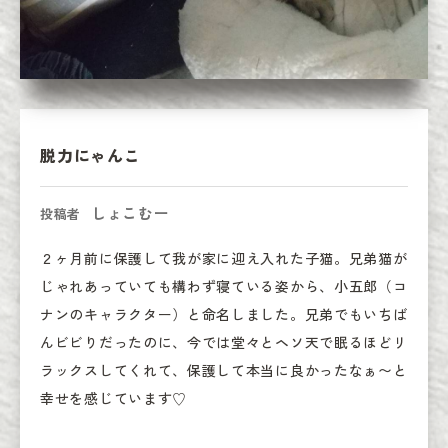
脱力にゃんこ
しょこむー
投稿者
２ヶ月前に保護して我が家に迎え入れた子猫。兄弟猫が
じゃれあっていても構わず寝ている姿から、小五郎（コ
ナンのキャラクター）と命名しました。兄弟でもいちば
んビビりだったのに、今では堂々とヘソ天で眠るほどリ
ラックスしてくれて、保護して本当に良かったなぁ〜と
幸せを感じています♡