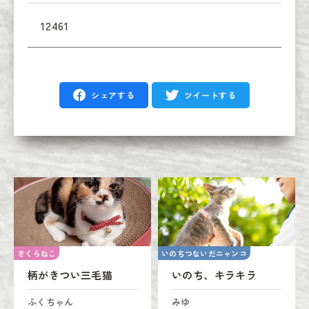
12461
シェアする
ツイートする
さくらねこ
いのちつないだニャンコ
柄がきつい三毛猫
いのち、キラキラ
ふくちゃん
みゆ