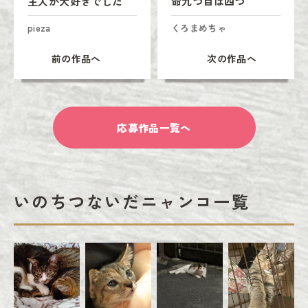
主人が大好きでした
命九つ目は四つ
pieza
くろまめちゃ
前の作品へ
次の作品へ
応募作品一覧へ
いのちつないだニャンコ一覧