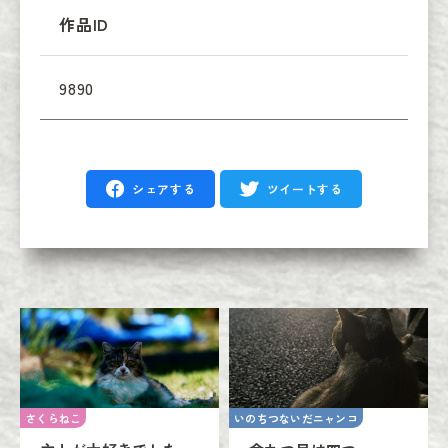
作品ID
9890
シェアする
ツイートする
さくらねこ
いのちつないだニャンコ