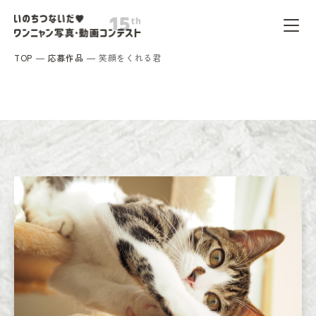
TOP
応募作品
笑顔をくれる君