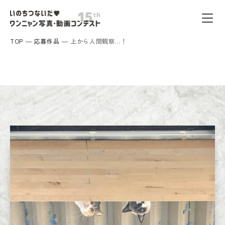
TOP
応募作品
上から人間観察…！