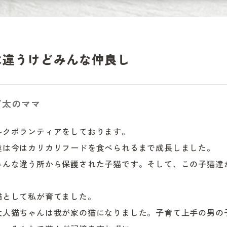
は違うけどみんな仲良し
ビ太のママ
ルクボランティアをしております。

達は今はカリカリフードを食べられるまで成長しました。

みんな違う所から保護された子猫です。そして、この子猫達
として私が育てました。

大人猫ちゃんは我が家の猫になりました。子育て上手の男の子