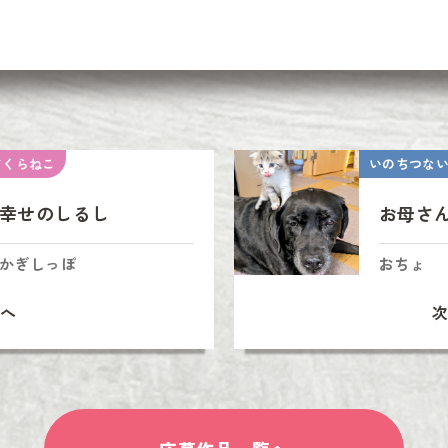
さくらねこ
いのちつな
幸せのしるし
お母さ
かぎしっぽ
おちょ
へ