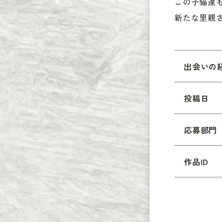
この子猫達
新たな里親
出会いの
投稿日
応募部門
作品ID