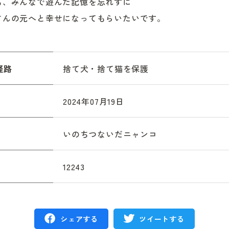
も、みんなで遊んだ記憶を忘れずに

さんの元へと幸せになってもらいたいです。
経路
捨て犬・捨て猫を保護
2024年07月19日
いのちつないだニャンコ
12243
シェアする
ツイートする