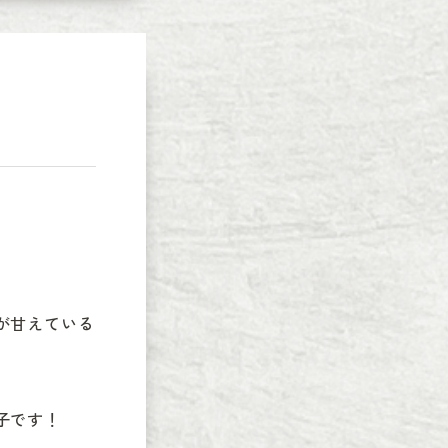
が甘えている
です！
