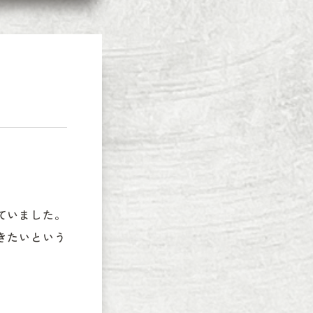
いました。

きたいという