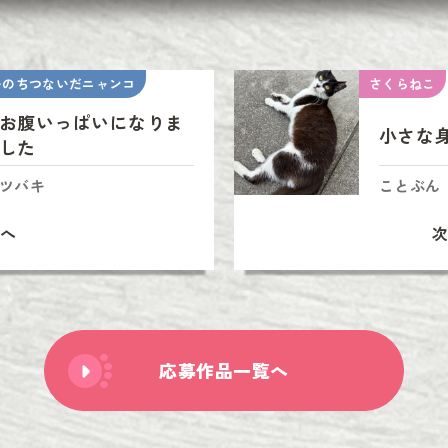
いのちつないだニャンコ
さくらねこ
お腹いっぱいになりま
小さな
した
ツバキ
ことぶん
へ
応募作品一覧へ