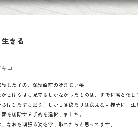
も生きる
ポキヨ
保護した子の、保護直前の凄まじい姿。

炎かとはらはら見守るしかなかったものは、すでに癌と化して
からはひたすら眠り、しかし食欲だけは衰えない様子に、生
、顎を切除する手術を選択しました。

は、なおも頑張る姿を写し取れたらと思ってます。