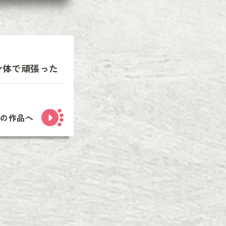
身体で頑張った
次の作品へ