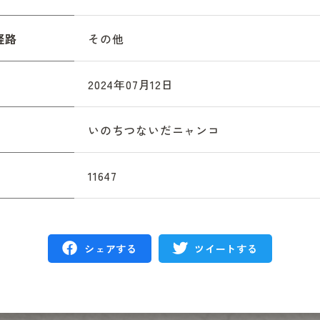
経路
その他
2024年07月12日
いのちつないだニャンコ
11647
シェアする
ツイートする