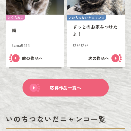
さくらねこ
いのちつないだニャンコ
ずっとのお家みつけた
顔
よ！
tama0414
けいけい
前の作品へ
次の作品へ
応募作品一覧へ
いのちつないだニャンコ一覧