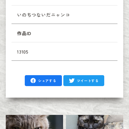
いのちつないだニャンコ
作品ID
13105
シェアする
ツイートする