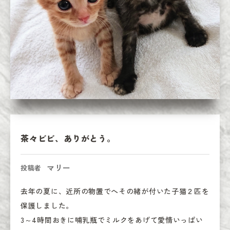
茶々ビビ、ありがとう。
マリー
投稿者
去年の夏に、近所の物置でへその緒が付いた子猫２匹を
保護しました。

3～4時間おきに哺乳瓶でミルクをあげて愛情いっぱい