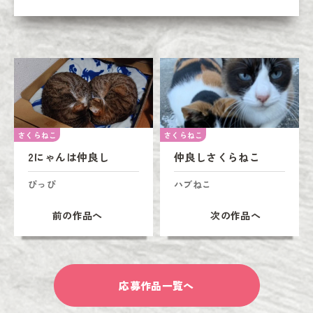
さくらねこ
さくらねこ
2にゃんは仲良し
仲良しさくらねこ
ぴっぴ
ハブねこ
前の作品へ
次の作品へ
応募作品一覧へ