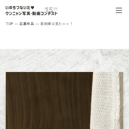
TOP
応募作品
家政婦は見たニャ！