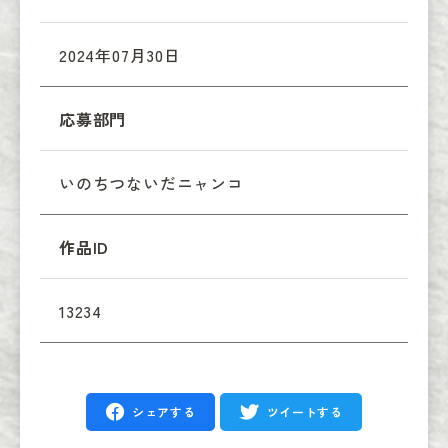
2024年07月30日
応募部門
いのちつないだニャンコ
作品ID
13234
シェアする
ツイートする