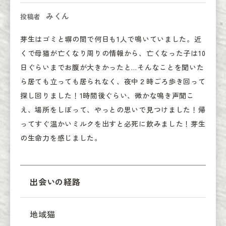
みくん
投稿者
芽生はゴミと塀の間で何日も1人で鳴いていました。近
くで母猫が亡くなり周りの情報から、亡くなった子は10
日ぐらいまでお腹が大きかったと…そんなことを聞いた
ら居ても立っても居られなく、夜中２時ごろ歩き回って
探し回りました！1時間後ぐらい、微かな鳴き声聞こ
え、場所をしぼって、やっとの思いで見つけました！帰
ってすぐ温かいミルクを出すと必死に飲みました！芽生
の生命力を感じました。
出会いの経路
地域猫