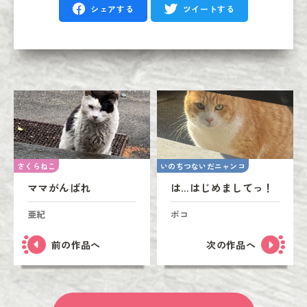
シェアする
ツイートする
さくらねこ
いのちつないだニャンコ
ママがんばれ
は…はじめましてっ！
亜紀
ポコ
前の作品へ
次の作品へ