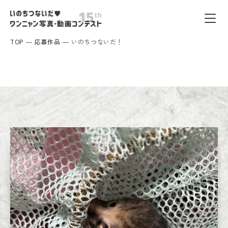
TOP
応募作品
いのちつないだ！