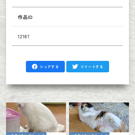
作品ID
12187
シェアする
ツイートする