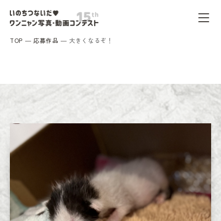
TOP
応募作品
大きくなるぞ！