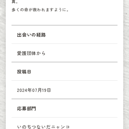
真。

多くの命が救われますように。
出会いの経路
愛護団体から
投稿日
2024年07月19日
応募部門
いのちつないだニャンコ