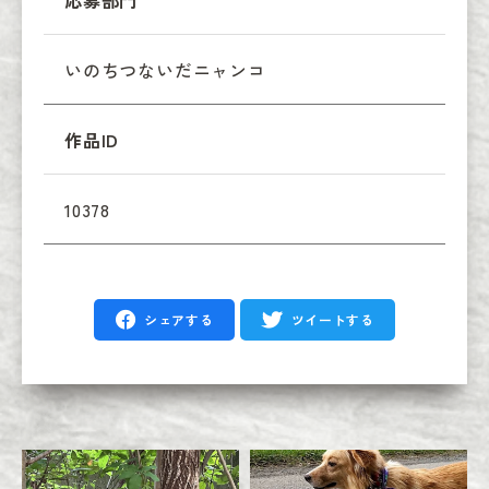
応募部門
いのちつないだニャンコ
作品ID
10378
シェアする
ツイートする