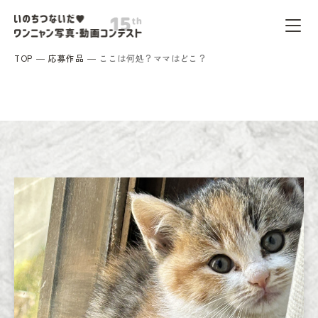
TOP
応募作品
ここは何処？ママはどこ？