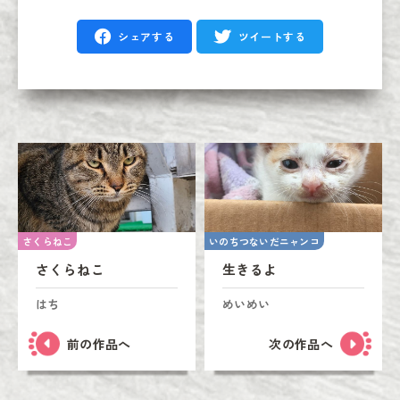
シェアする
ツイートする
さくらねこ
いのちつないだニャンコ
さくらねこ
生きるよ
はち
めいめい
前の作品へ
次の作品へ