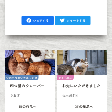
シェアする
ツイートする
いのちつないだニャンコ
さくらねこ
四つ猫のクローバー
お先にいただきました
りおさ
tama0414
前の作品へ
次の作品へ