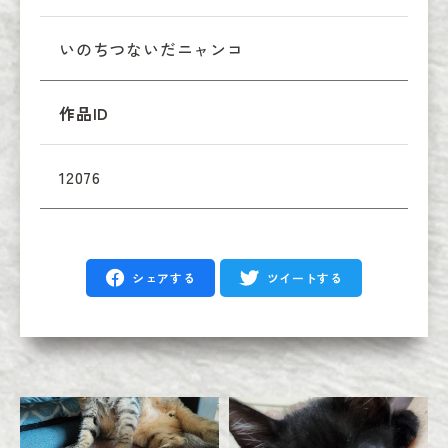
いのちつないだニャンコ
作品ID
12076
シェアする
ツイートする