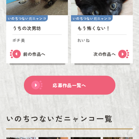
いのちつないだニャンコ
いのちつないだニャンコ
うちの次男坊
もう怖くない！
ポチ美
れいね
前の作品へ
次の作品へ
応募作品一覧へ
いのちつないだニャンコ一覧