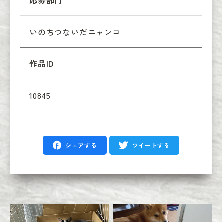
応募部門
いのちつないだニャンコ
作品ID
10845
シェアする
ツイートする