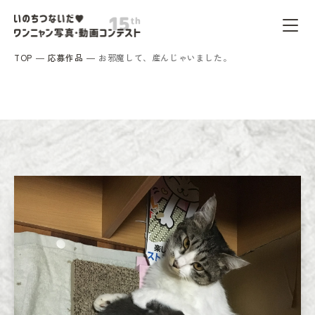
TOP
応募作品
お邪魔して、産んじゃいました。