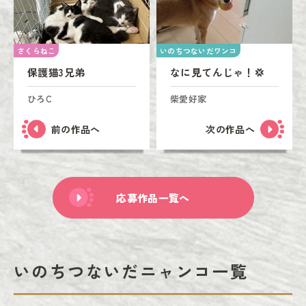
さくらねこ
いのちつないだワンコ
保護猫3兄弟
なに見てんじゃ！💢
ひろC
柴愛好家
前の作品へ
次の作品へ
応募作品一覧へ
いのちつないだニャンコ一覧