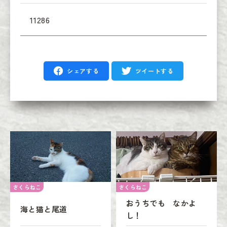
11286
シェアする
ツイートする
さくらねこ
さくらねこ
おうちでも なかよ
海と猫と尾道
し！