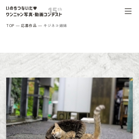
TOP
応募作品
キジネコ姉妹