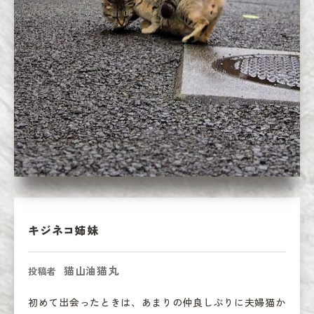
キジネコ姉妹
猫山油猫丸
投稿者
初めて出会ったときは、あまりの仲良しぶりに夫婦猫か