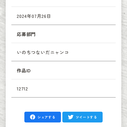
2024年07月26日
応募部門
いのちつないだニャンコ
作品ID
12712
シェアする
ツイートする