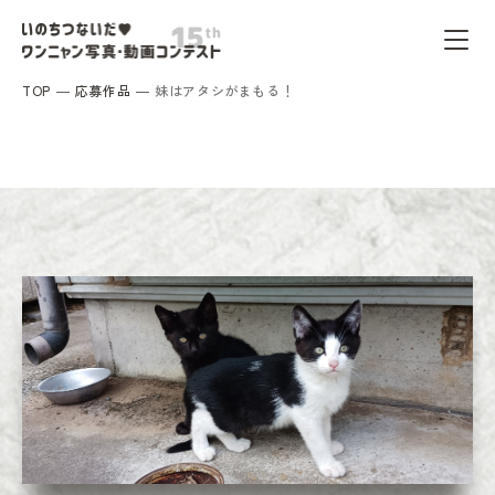
TOP
応募作品
妹はアタシがまもる！