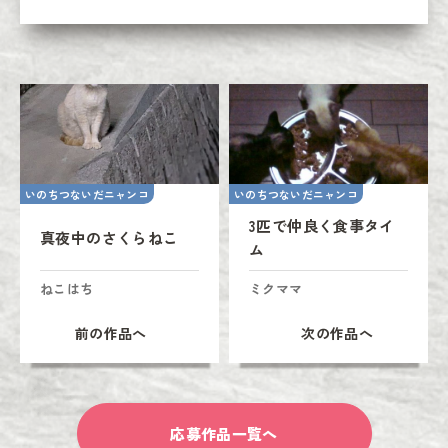
いのちつないだニャンコ
いのちつないだニャンコ
3匹で仲良く食事タイ
真夜中のさくらねこ
ム
ねこはち
ミクママ
前の作品へ
次の作品へ
応募作品一覧へ