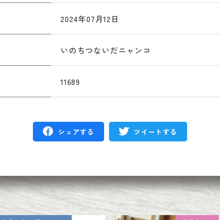
2024年07月12日
いのちつないだニャンコ
11689
シェアする
ツイートする