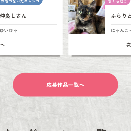
いのちつないだニャンコ
さくらねこ
仲良しさん
ふらり
ゆいひゃ
にゃんこ
へ
応募作品一覧へ