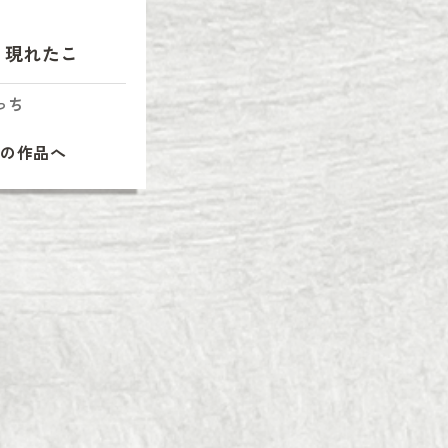
と現れたこ
っち
次の作品へ