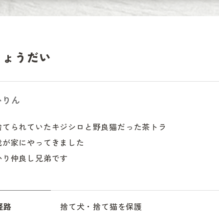
きょうだい
かりん
捨てられていたキジシロと野良猫だった茶トラ

が家にやってきました

かり仲良し兄弟です
経路
捨て犬・捨て猫を保護