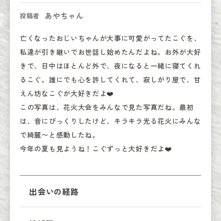
あやちゃん
投稿者
亡くなったおじいちゃんが大事に可愛がってたこぐを、
私達が引き継いでお世話し始めたんだよね。お外が大好
きで、日中はほとんど外で、夜になると一緒に寝てくれ
るこぐ。誰にでも心を許してくれて、寂しがり屋で、甘
えん坊なこぐが大好きだよ❤️

この写真は、花火大会をみんなで見た写真だね。最初
は、音にびっくりしたけど、キラキラ光る花火にみんな
で綺麗〜と感動したね。

今年の夏も見ようね！こぐずっと大好きだよ❤️
出会いの経路