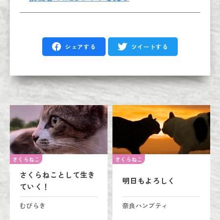
シェアする
ツイートする
さくらねこ
さくらねこ
さくらねことして生き
明日もよろしく
ていく！
むびらき
奈良ハンプティ