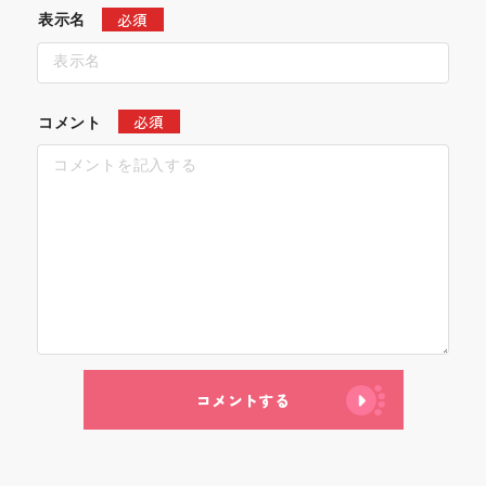
必須
表示名
必須
コメント
コメントする