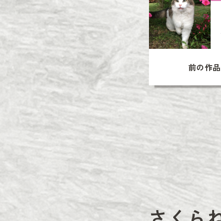
前の作品
さくら