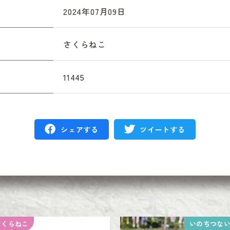
2024年07月09日
さくらねこ
11445
シェアする
ツイートする
さくらねこ
いのちつな