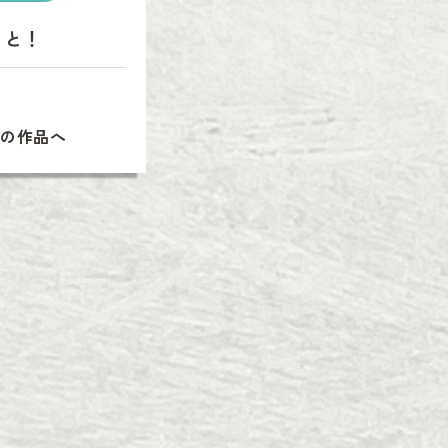
りと！
次の作品へ