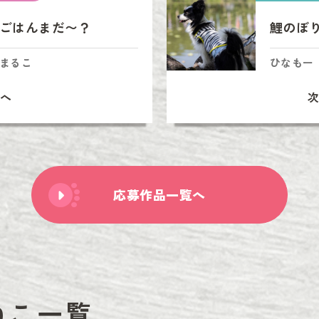
ごはんまだ〜？
鯉のぼ
まるこ
ひなもー
へ
応募作品一覧へ
ねこ一覧