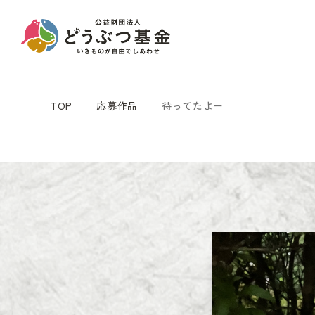
TOP
応募作品
待ってたよー