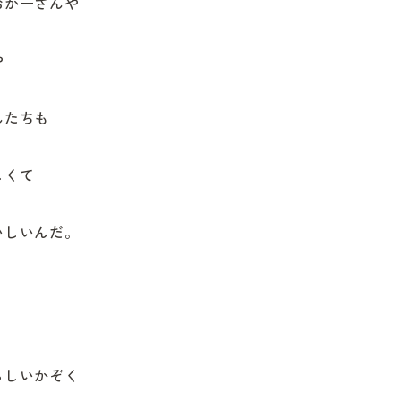
かーさんや 



たちも

くて

しいんだ。

しいかぞく 
