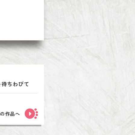
を待ちわびて
次の作品へ