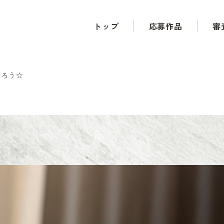
トップ
応募作品
審
たろう☆