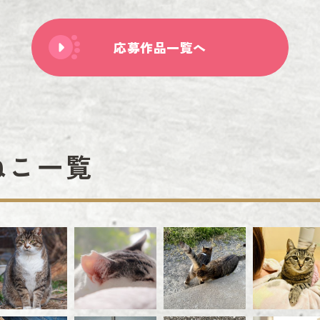
応募作品一覧へ
ねこ一覧