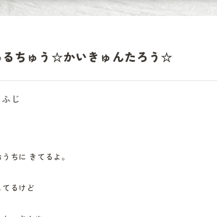
あるちゅう☆かいきゅんたろう☆
こふじ


うちに きてるよ。

てるけど 
