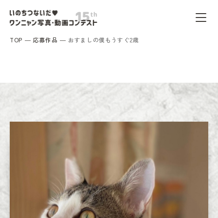
TOP
応募作品
おすましの僕もうすぐ2歳