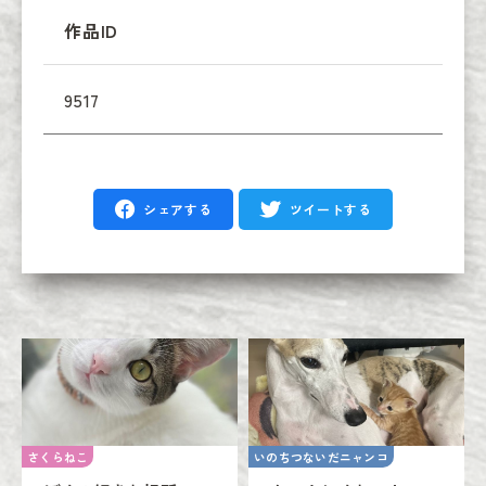
作品ID
9517
シェアする
ツイートする
さくらねこ
いのちつないだニャンコ