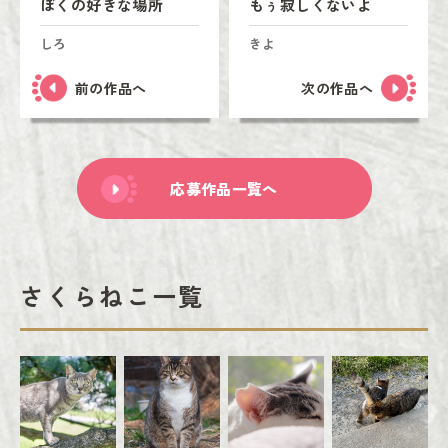
ぼくの好きな場所
もぅ寂しくないよ
しろ
きよ
前の作品へ
次の作品へ
応募作品一覧へ
さくらねこ一覧