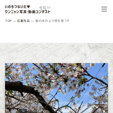
TOP
応募作品
桜の木の上で何を思う❓