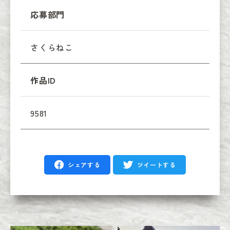
応募部門
さくらねこ
作品ID
9581
シェアする
ツイートする