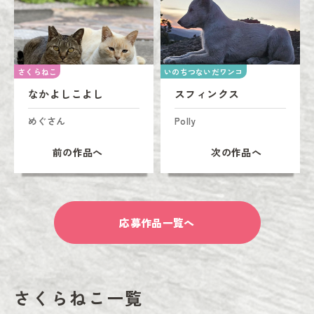
さくらねこ
いのちつないだワンコ
なかよしこよし
スフィンクス
めぐさん
Polly
前の作品へ
次の作品へ
応募作品一覧へ
さくらねこ一覧