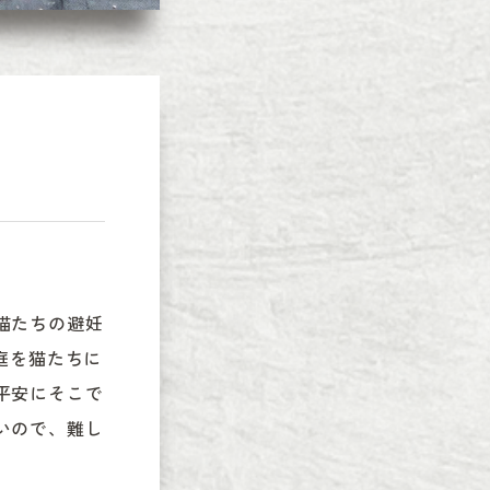
猫たちの避妊
庭を猫たちに
平安にそこで
いので、難し