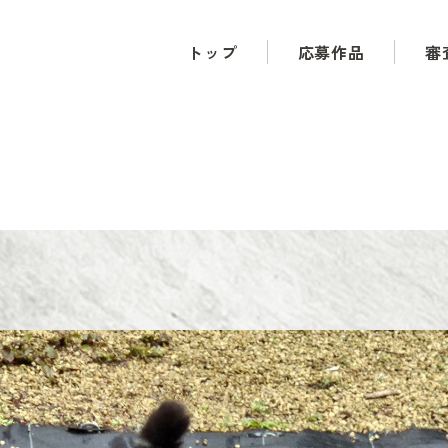
トップ
応募作品
審