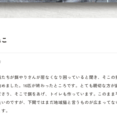
ねこ
ぴ
猫たちが餌やりさんが居なくなり困っていると聞き、そこの
始めました。16匹が終わったところです。とても親切な方が
ださり、そこで餌をあげ、トイレも作っています。このまま
良いのですが、下関ではまだ地域猫と言うものが広まってな
ます。