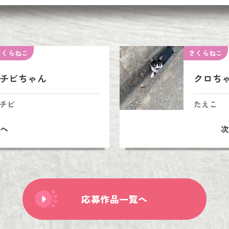
さくらねこ
さくらねこ
チビちゃん
クロち
チビ
たえこ
へ
応募作品一覧へ