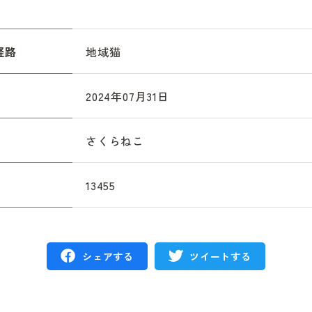
経路
地域猫
2024年07月31日
さくらねこ
13455
シェアする
ツイートする