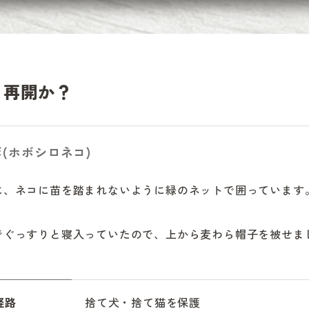
、再開か？
(ホボシロネコ)
に、ネコに苗を踏まれないように緑のネットで囲っています
でぐっすりと寝入っていたので、上から麦わら帽子を被せま
経路
捨て犬・捨て猫を保護