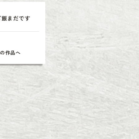
ご飯まだです
次の作品へ