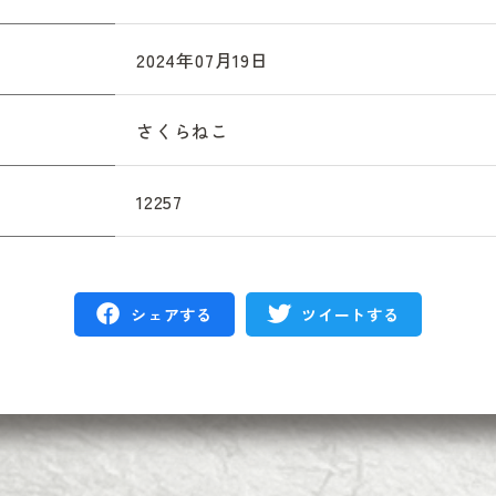
2024年07月19日
さくらねこ
12257
シェアする
ツイートする