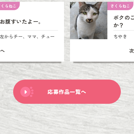
さくらねこ
さくらねこ
ボクの
お腹すいたよー。
か？
左からチー、ママ、チュー
ちやき
へ
応募作品一覧へ