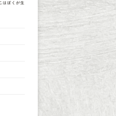
こはぼくが生