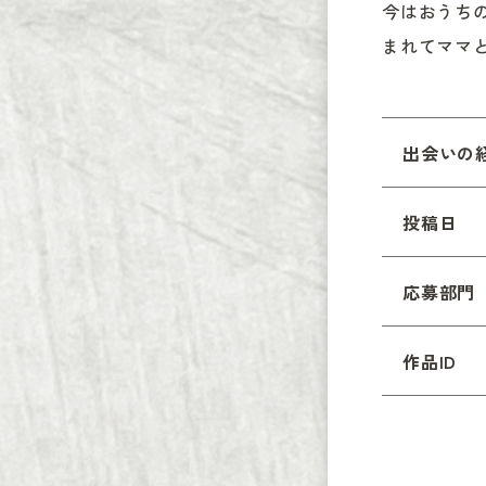
今はおうち
まれてママ
出会いの
投稿日
応募部門
作品ID