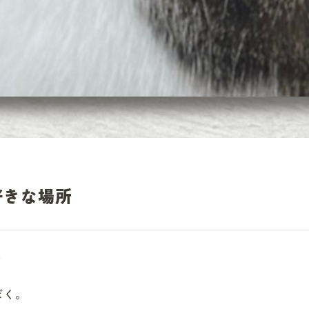
好きな場所
ろ
く。
