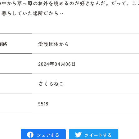
の中から草っ原のお外を眺めるのが好きなんだ。だって、こ
と暮らしていた場所だから‥
経路
愛護団体から
2024年04月06日
さくらねこ
9518
シェアする
ツイートする