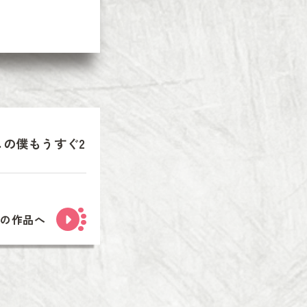
しの僕もうすぐ2
次の作品へ