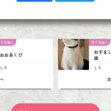
さくらねこ
さくらねこ
おすま
おおあくび
歳
しろ
しろ
へ