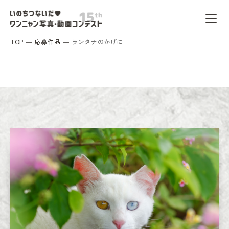
TOP
応募作品
ランタナのかげに