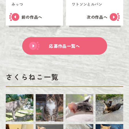
みっつ
ワトソンとルパン
前の作品へ
次の作品へ
応募作品一覧へ
さくらねこ一覧