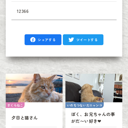
12366
シェアする
ツイートする
さくらねこ
いのちつないだニャンコ
ぼく、お兄ちゃんの事
夕日と猫さん
がだ〜い好き❤