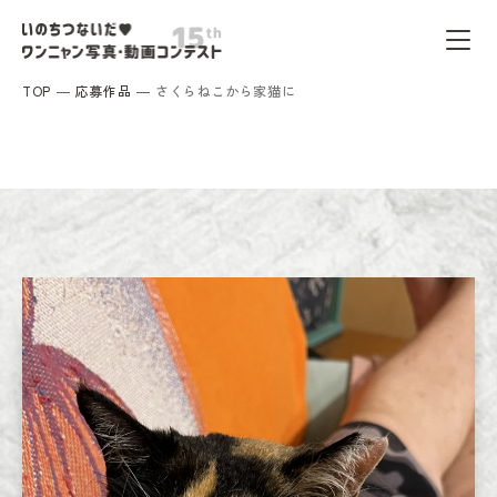
TOP
応募作品
さくらねこから家猫に