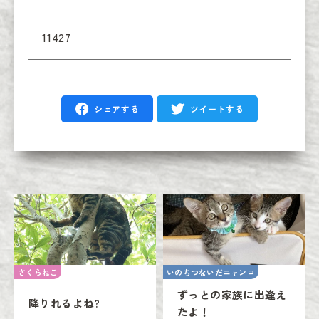
11427
シェアする
ツイートする
さくらねこ
いのちつないだニャンコ
ずっとの家族に出逢え
降りれるよね?
たよ！