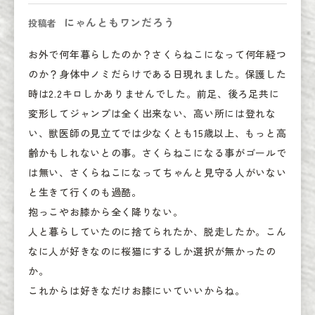
にゃんともワンだろう
投稿者
お外で何年暮らしたのか？さくらねこになって何年経つ
のか？身体中ノミだらけである日現れました。保護した
時は2.2キロしかありませんでした。前足、後ろ足共に
変形してジャンプは全く出来ない、高い所には登れな
い、獣医師の見立てでは少なくとも15歳以上、もっと高
齢かもしれないとの事。さくらねこになる事がゴールで
は無い、さくらねこになってちゃんと見守る人がいない
と生きて行くのも過酷。

抱っこやお膝から全く降りない。

人と暮らしていたのに捨てられたか、脱走したか。こん
なに人が好きなのに桜猫にするしか選択が無かったの
か。

これからは好きなだけお膝にいていいからね。