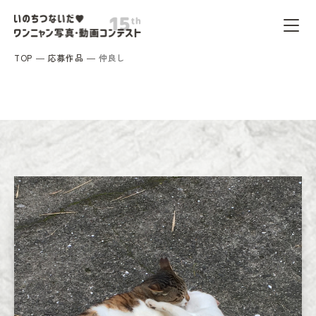
TOP
応募作品
仲良し