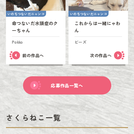
いのちつないだニャンコ
いのちつないだニャンコ
命つないだ水頭症のク
これからは一緒にゃわ
ーちゃん
ん
Pokko
ビーズ
前の作品へ
次の作品へ
応募作品一覧へ
さくらねこ一覧