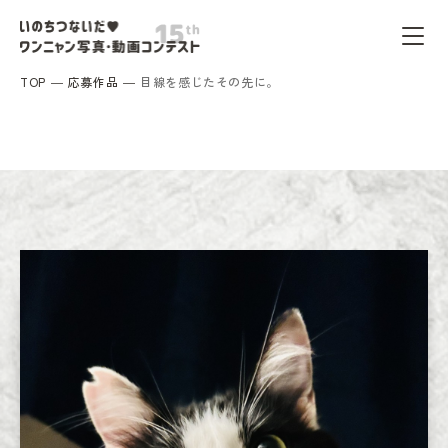
TOP
応募作品
目線を感じたその先に。