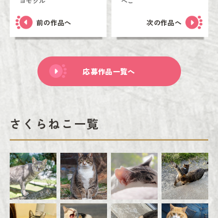
ヨモクル
ぺこ
前の作品へ
次の作品へ
応募作品一覧へ
さくらねこ一覧