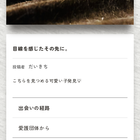
目線を感じたその先に。
だいきち
投稿者
こちらを見つめる可愛い子発見💡
出会いの経路
愛護団体から