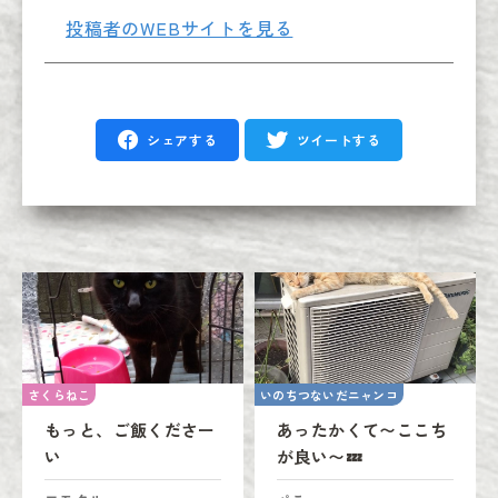
投稿者のWEBサイトを見る
シェアする
ツイートする
さくらねこ
いのちつないだニャンコ
もっと、ご飯くださー
あったかくて〜ここち
い
が良い〜💤