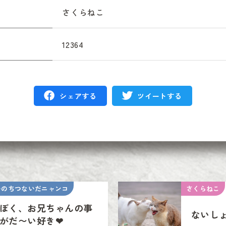
さくらねこ
12364
シェアする
ツイートする
いのちつないだニャンコ
さくらねこ
ぼく、お兄ちゃんの事
ないし
がだ〜い好き❤