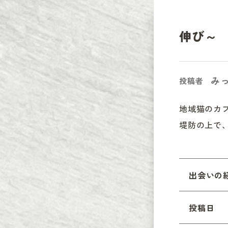
伸び～
み
投稿者
地域猫のカブ
堤防の上で
出会いの
投稿日