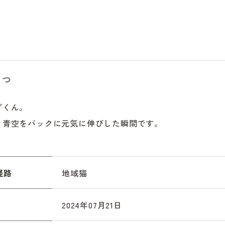
っつ
くん。

、青空をバックに元気に伸びした瞬間です。
経路
地域猫
2024年07月21日