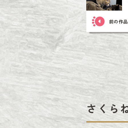
前の作品
さくら