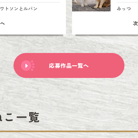
ワトソンとルパン
みっつ
へ
応募作品一覧へ
ねこ一覧