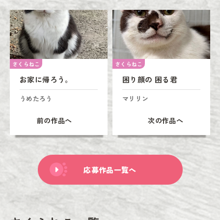
さくらねこ
さくらねこ
お家に帰ろう。
困り顔の 困る君
うめたろう
マリリン
前の作品へ
次の作品へ
応募作品一覧へ