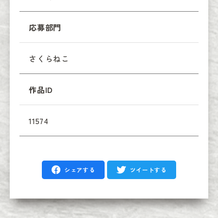
応募部門
さくらねこ
作品ID
11574
シェアする
ツイートする