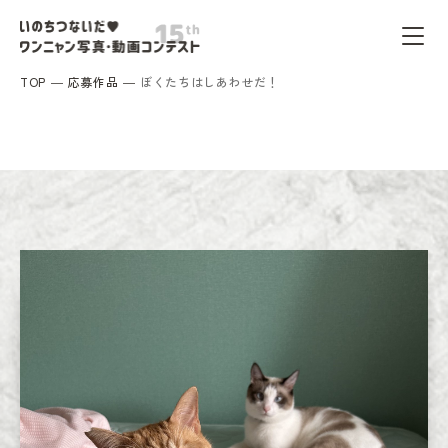
TOP
応募作品
ぼくたちはしあわせだ！