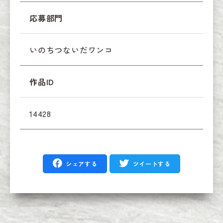
応募部門
いのちつないだワンコ
作品ID
14428
シェアする
ツイートする