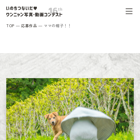
TOP
応募作品
ママの帽子！！