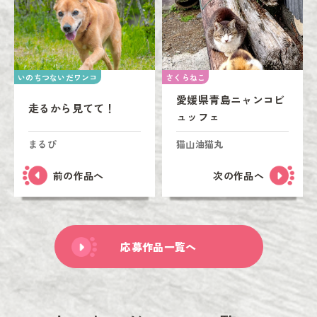
いのちつないだワンコ
さくらねこ
愛媛県青島ニャンコビ
走るから見てて！
ュッフェ
まるぴ
猫山油猫丸
前の作品へ
次の作品へ
応募作品一覧へ