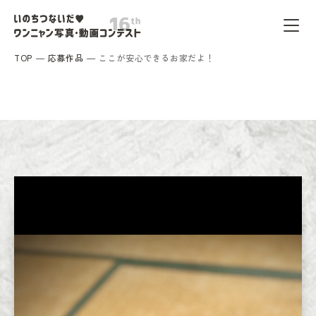
TOP
応募作品
ここが安心できるお家だよ！