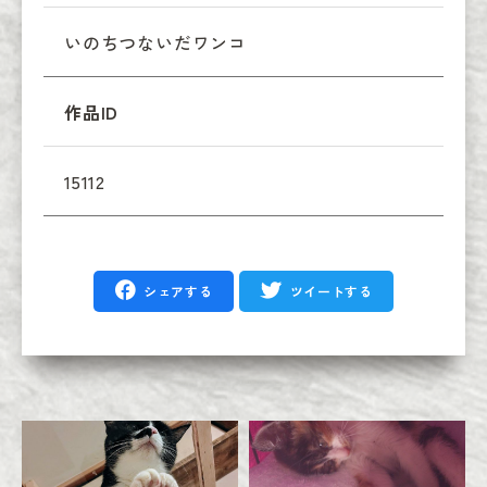
いのちつないだワンコ
作品ID
15112
シェアする
ツイートする