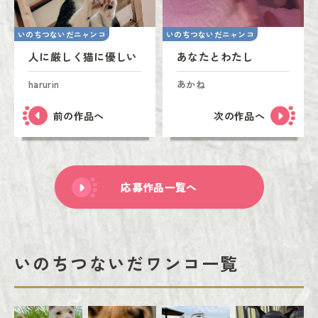
いのちつないだニャンコ
いのちつないだニャンコ
人に厳しく猫に優しい
あなたとわたし
harurin
あかね
前の作品へ
次の作品へ
応募作品一覧へ
いのちつないだワンコ一覧