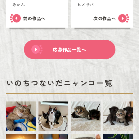
みかん
ヒメサバ
前の作品へ
次の作品へ
応募作品一覧へ
いのちつないだニャンコ一覧