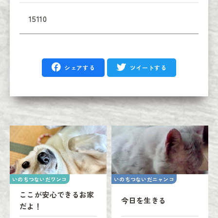
15110
シェアする
ツイートする
いのちつないだワンコ
いのちつないだニャンコ
ここが安心できるお家
今日を生きる
だよ！