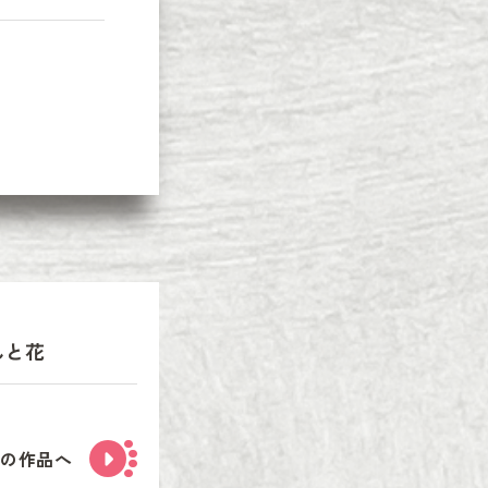
んと花
次の作品へ