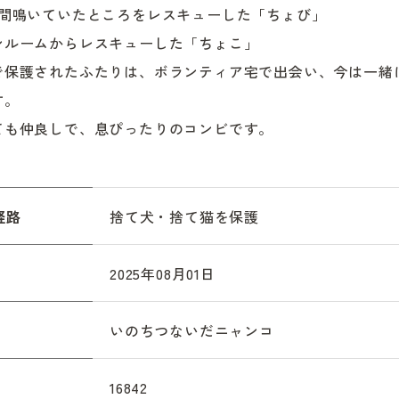
間鳴いていたところをレスキューした「ちょび」

ンルームからレスキューした「ちょこ」

で保護されたふたりは、ボランティア宅で出会い、今は一緒
。

ても仲良しで、息ぴったりのコンビです。
経路
捨て犬・捨て猫を保護
2025年08月01日
いのちつないだニャンコ
16842