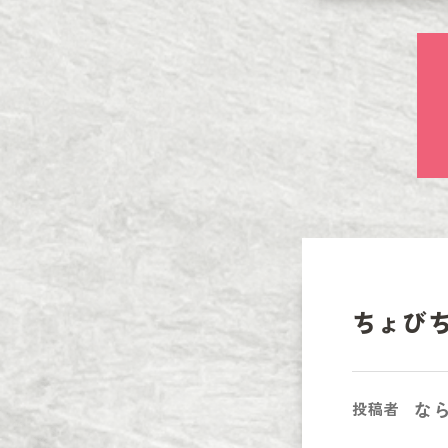
ちょび
な
投稿者