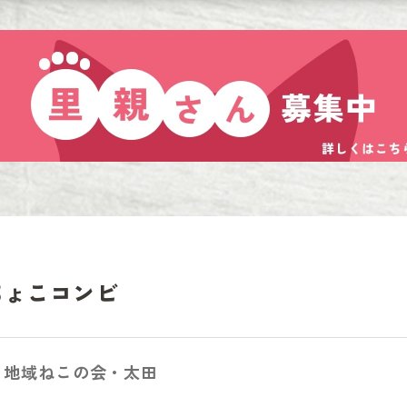
ちょこコンビ
ら地域ねこの会・太田