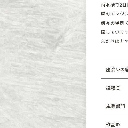
雨水槽で2日
車のエンジ
別々の場所
探しています
ふたりはと
出会いの
投稿日
応募部門
作品ID