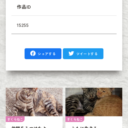
作品ID
15255
シェアする
ツイートする
さくらねこ
さくらねこ