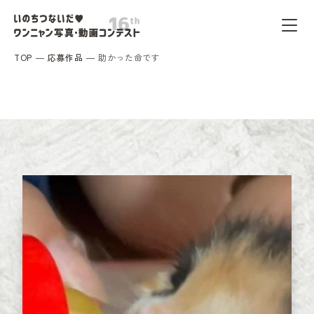
TOP
応募作品
助かった命です