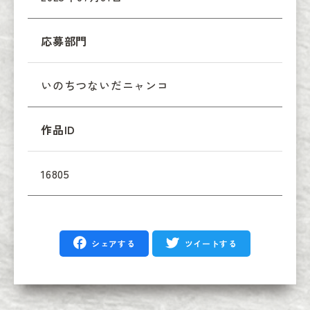
応募部門
いのちつないだニャンコ
作品ID
16805
シェアする
ツイートする