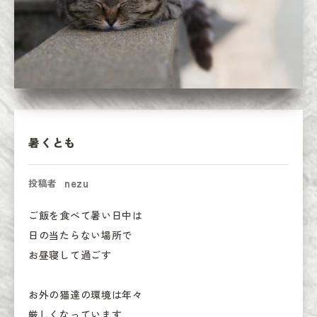
暑くとも
nezu
投稿者
ご飯を食べて暑い日中は

日の当たらない場所で

お昼寝して過ごす

お外の猫達の環境は年々

厳しくなっています
