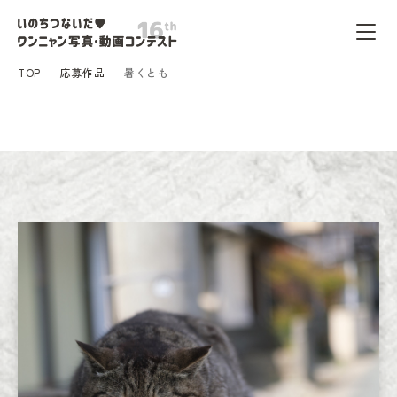
TOP
応募作品
暑くとも