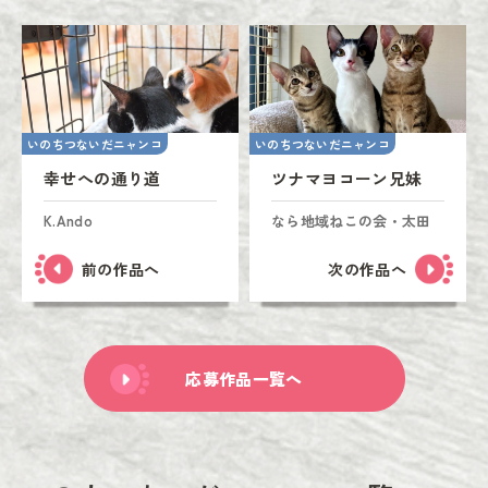
いのちつないだニャンコ
いのちつないだニャンコ
幸せへの通り道
ツナマヨコーン兄妹
K.Ando
なら地域ねこの会・太田
前の作品へ
次の作品へ
応募作品一覧へ