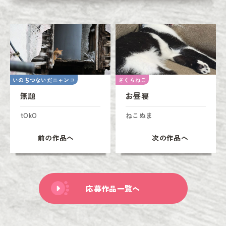
いのちつないだニャンコ
さくらねこ
無題
お昼寝
tOkO
ねこぬま
前の作品へ
次の作品へ
応募作品一覧へ