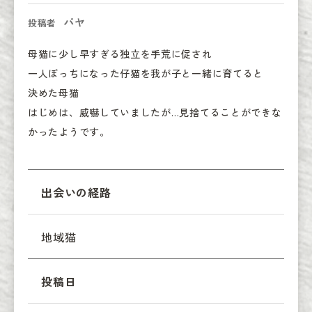
パヤ
投稿者
母猫に少し早すぎる独立を手荒に促され

一人ぼっちになった仔猫を我が子と一緒に育てると

決めた母猫

はじめは、威嚇していましたが…見捨てることができな
かったようです。
出会いの経路
地域猫
投稿日