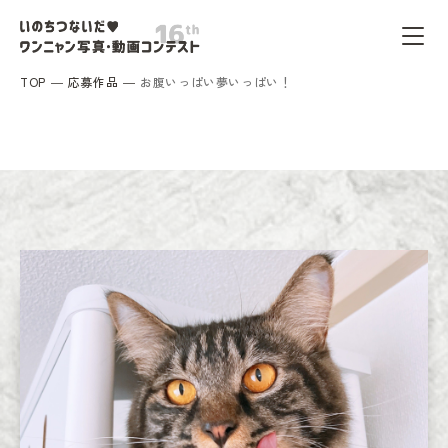
TOP
応募作品
お腹いっぱい夢いっぱい！