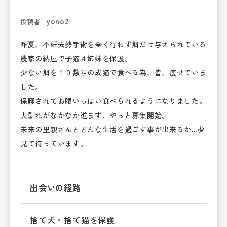
yono2
投稿者
昨夏、不妊去勢手術を全く行わず餌だけ与えられている
農家の納屋で子猫４姉妹を保護。

少ない餌を１０数匹の成猫で食べる為、皆、痩せていま
した。

保護されてお腹いっぱい食べられるようになりました。

人馴れがなかなか進まず、やっと募集開始。

未来の里親さんとどんな生活を過ごす事が出来るか…夢
見て待っています。
出会いの経路
捨て犬・捨て猫を保護