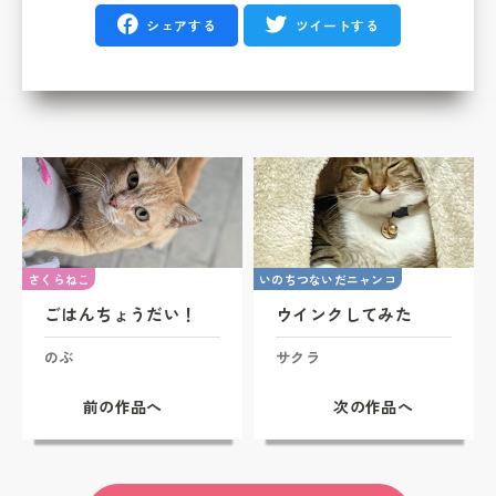
シェアする
ツイートする
さくらねこ
いのちつないだニャンコ
ごはんちょうだい！
ウインクしてみた
のぶ
サクラ
前の作品へ
次の作品へ